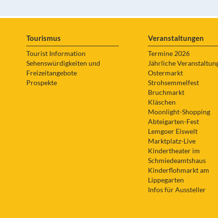
Tourismus
Veranstaltungen
Tourist Information
Termine 2026
Sehenswürdigkeiten und
Jährliche Veranstaltun
Freizeitangebote
Ostermarkt
Prospekte
Strohsemmelfest
Bruchmarkt
Kläschen
Moonlight-Shopping
Abteigarten-Fest
Lemgoer Eiswelt
Marktplatz-Live
Kindertheater im
Schmiedeamtshaus
Kinderflohmarkt am
Lippegarten
Infos für Aussteller