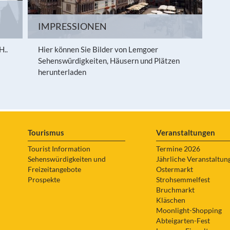
IMPRESSIONEN
H..
Hier können Sie Bilder von Lemgoer
Sehenswürdigkeiten, Häusern und Plätzen
herunterladen
Tourismus
Veranstaltungen
Tourist Information
Termine 2026
Sehenswürdigkeiten und
Jährliche Veranstaltun
Freizeitangebote
Ostermarkt
Prospekte
Strohsemmelfest
Bruchmarkt
Kläschen
Moonlight-Shopping
Abteigarten-Fest