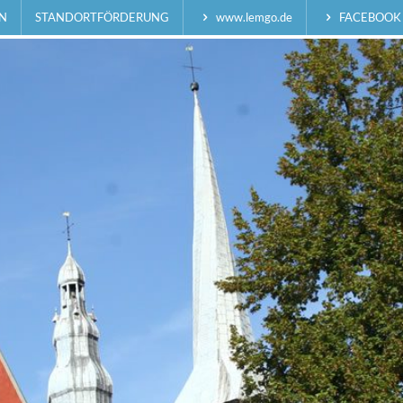
N
STANDORTFÖRDERUNG
www.lemgo.de
FACEBOOK