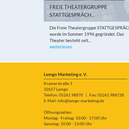
FREIE THEATERGRUPPE
STATTGESPRÄCH..
Die Freie Theatergruppe STATTGESPRÄC
wurde im Sommer 1996 gegründet. Das
Theater besteht seit...
weiterlesen
Lemgo Marketing e. V.
Kramerstraße 1
32657 Lemgo
Telefon: 05261 98870
|
Fax: 05261 988728
E-Mail:
info@lemgo-marketing.de
Öffnungszeiten:
Montag - Freitag: 10:00 - 17:00 Uhr
Samstag: 10:00 - 13:00 Uhr