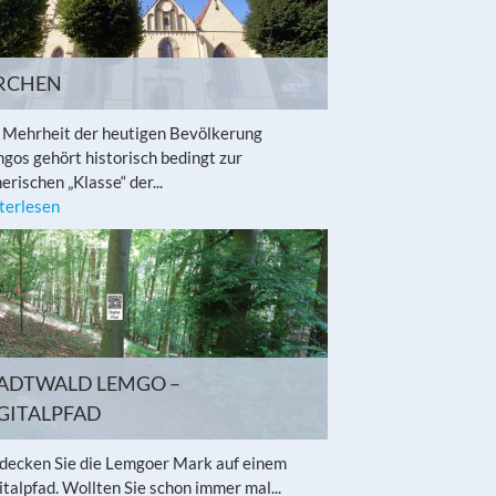
RCHEN
 Mehrheit der heutigen Bevölkerung
gos gehört historisch bedingt zur
herischen „Klasse“ der...
terlesen
ADTWALD LEMGO –
GITALPFAD
decken Sie die Lemgoer Mark auf einem
italpfad. Wollten Sie schon immer mal...