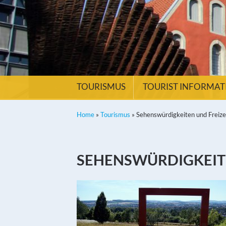
TOURISMUS
TOURIST INFORMA
Home
»
Tourismus
»
Sehenswürdigkeiten und Freiz
SEHENSWÜRDIGKEIT