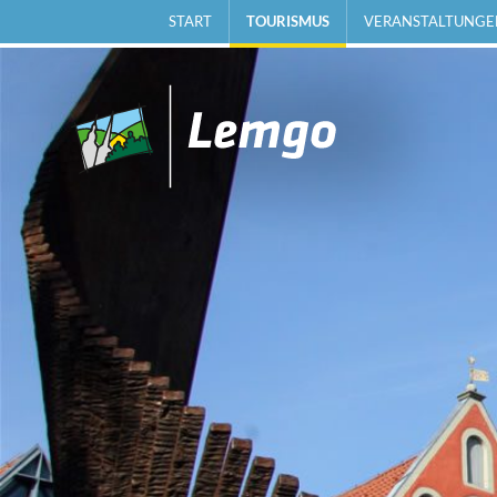
START
TOURISMUS
VERANSTALTUNGE