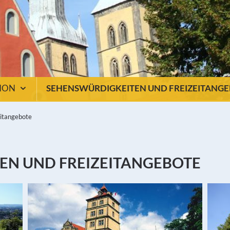
TION
SEHENSWÜRDIGKEITEN UND FREIZEITANG
eitangebote
EN UND FREIZEITANGEBOTE