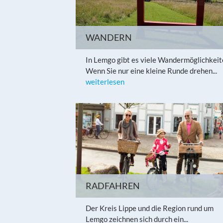
WANDERN
In Lemgo gibt es viele Wandermöglichkei
Wenn Sie nur eine kleine Runde drehen...
weiterlesen
RADFAHREN
Der Kreis Lippe und die Region rund um
Lemgo zeichnen sich durch ein...