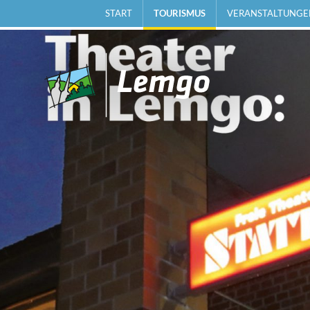
START
TOURISMUS
VERANSTALTUNGE