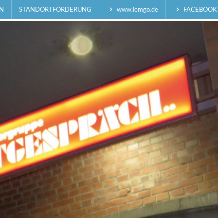
N
STANDORTFÖRDERUNG
www.lemgo.de
FACEBOOK