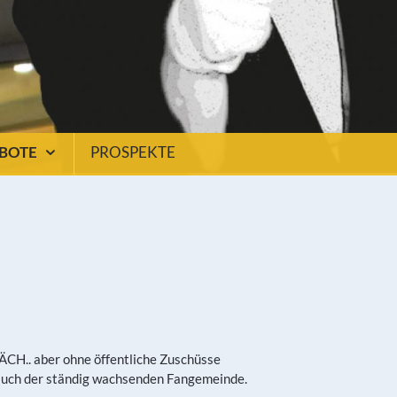
EBOTE
PROSPEKTE
RÄCH.. aber ohne öffentliche Zuschüsse
n auch der ständig wachsenden Fangemeinde.