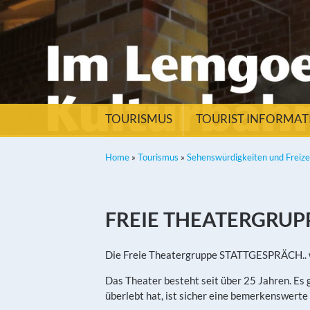
TOURISMUS
TOURIST INFORMA
Home
»
Tourismus
»
Sehenswürdigkeiten und Freiz
FREIE THEATERGRUP
Die Freie Theatergruppe STATTGESPRÄCH.. 
Das Theater besteht seit über 25 Jahren. Es 
überlebt hat, ist sicher eine bemerkenswerte