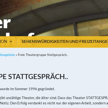
TION
SEHENSWÜRDIGKEITEN UND FREIZEITANG
eitangebote
»
Freie Theatergruppe Stattgespräch..
PE STATTGESPRÄCH..
wurde im Sommer 1996 gegründet.
gibt unzählige Theater, die älter sind. Dass das Theater STATTGESP
 Notiz. Den Erfolg verdankt es nicht nur der eigenen Arbeit, sonder