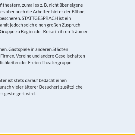
itheatern, zumal es z. B. nicht über eigene
s aber auch die Arbeiten hinter der Bühne,
nd bescheren. STATTGESPRÄCH ist ein
damit jedoch solch einen großen Zuspruch
 Gruppe zu Beginn der Reise in ihren Träumen
ehen. Gastspiele in anderen Städten
r Firmen, Vereine und andere Gesellschaften
glichkeiten der Freien Theatergruppe
ter ist stets darauf bedacht einen
sch vieler älterer Besucher) zusätzliche
 gesteigert wird.