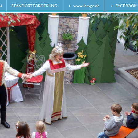
N
STANDORTFÖRDERUNG
www.lemgo.de
FACEBOOK