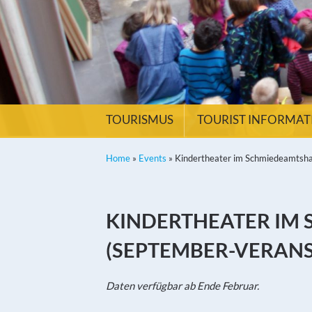
TOURISMUS
TOURIST INFORMA
Home
»
Events
»
Kindertheater im Schmiedeamtsha
KINDERTHEATER IM
(SEPTEMBER-VERAN
Daten verfügbar ab Ende Februar.