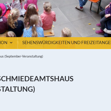
TION
SEHENSWÜRDIGKEITEN UND FREIZEITANG
us (September-Veranstaltung)
 SCHMIEDEAMTSHAUS
STALTUNG)