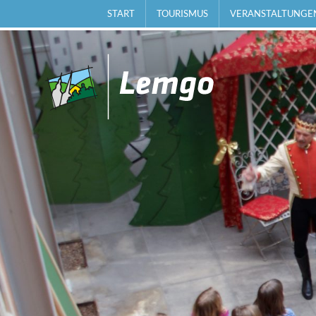
START
TOURISMUS
VERANSTALTUNGE