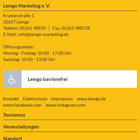
Lemgo Marketing e. V.
Kramerstraße 1
32657 Lemgo
Telefon: 05261 98870
|
Fax: 05261 988728
E-Mail:
info@lemgo-marketing.de
Öffnungszeiten:
Montag - Freitag: 10:00 - 17:00 Uhr
Samstag: 10:00 - 13:00 Uhr
Lemgo barrierefrei
Kontakt
Datenschutz
Impressum
www.lemgo.de
www.facebook.com
www.instagram.com
Tourismus
Veranstaltungen
Standort