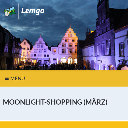
MENÜ
MOONLIGHT-SHOPPING (MÄRZ)