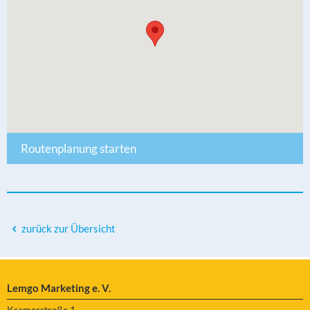
Routenplanung starten
zurück zur Übersicht
Lemgo Marketing e. V.
Kramerstraße 1