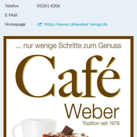
Telefon
05261 4206
E-Mail
Homepage
https://www.cafeweber-lemgo.de