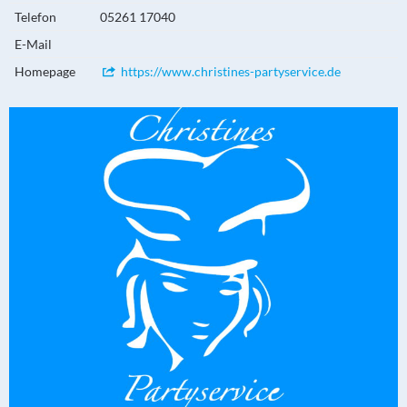
Telefon
05261 17040
E-Mail
Homepage
https://www.christines-partyservice.de