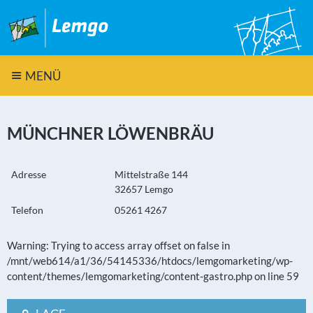
MENÜ
MÜNCHNER LÖWENBRÄU
Adresse
Mittelstraße 144
32657 Lemgo
Telefon
05261 4267
Warning: Trying to access array offset on false in
/mnt/web614/a1/36/54145336/htdocs/lemgomarketing/wp-
content/themes/lemgomarketing/content-gastro.php on line 59