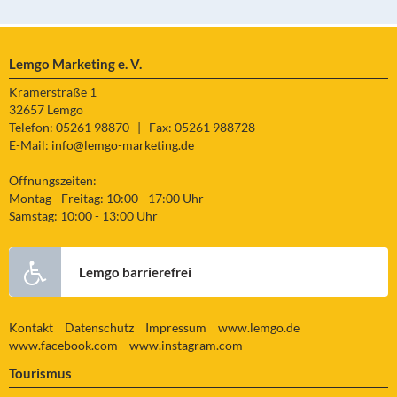
Lemgo Marketing e. V.
Kramerstraße 1
32657 Lemgo
Telefon: 05261 98870
|
Fax: 05261 988728
E-Mail:
info@lemgo-marketing.de
Öffnungszeiten:
Montag - Freitag: 10:00 - 17:00 Uhr
Samstag: 10:00 - 13:00 Uhr
Lemgo barrierefrei
Kontakt
Datenschutz
Impressum
www.lemgo.de
www.facebook.com
www.instagram.com
Tourismus