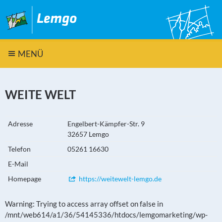
MENÜ
WEITE WELT
Adresse
Engelbert-Kämpfer-Str. 9
32657 Lemgo
Telefon
05261 16630
E-Mail
Homepage
https://weitewelt-lemgo.de
Warning: Trying to access array offset on false in
/mnt/web614/a1/36/54145336/htdocs/lemgomarketing/wp-