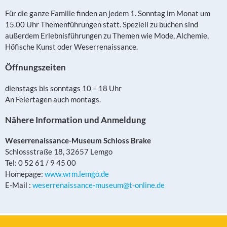
Für die ganze Familie finden an jedem 1. Sonntag im Monat um
15.00 Uhr Themenführungen statt. Speziell zu buchen sind
außerdem Erlebnisführungen zu Themen wie Mode, Alchemie,
Höfische Kunst oder Weserrenaissance.
Öffnungszeiten
dienstags bis sonntags 10 – 18 Uhr
An Feiertagen auch montags.
Nähere Information und Anmeldung
Weserrenaissance-Museum Schloss Brake
Schlossstraße 18, 32657 Lemgo
Tel: 0 52 61 / 9 45 00
Homepage:
www.wrm.lemgo.de
E-Mail :
weserrenaissance-museum@t-online.de