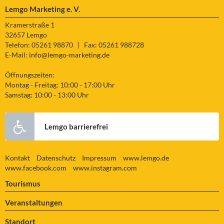
Lemgo Marketing e. V.
Kramerstraße 1
32657 Lemgo
Telefon: 05261 98870
|
Fax: 05261 988728
E-Mail:
info@lemgo-marketing.de
Öffnungszeiten:
Montag - Freitag: 10:00 - 17:00 Uhr
Samstag: 10:00 - 13:00 Uhr
Lemgo barrierefrei
Kontakt
Datenschutz
Impressum
www.lemgo.de
www.facebook.com
www.instagram.com
Tourismus
Veranstaltungen
Standort