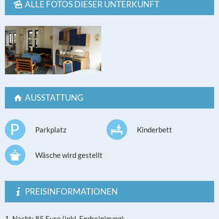
ALLE FOTOS DIESER UNTERKUNFT
AUSSTATTUNG
Parkplatz
Kinderbett
Wäsche wird gestellt
PREISINFORMATIONEN
1. Nacht: 85 Euro (inkl. Endreinigung),