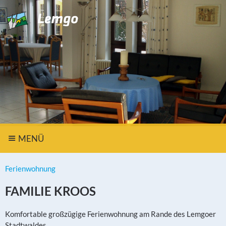
MENÜ
Ferienwohnung
FAMILIE KROOS
Komfortable großzügige Ferienwohnung am Rande des Lemgoer
Stadtwaldes,