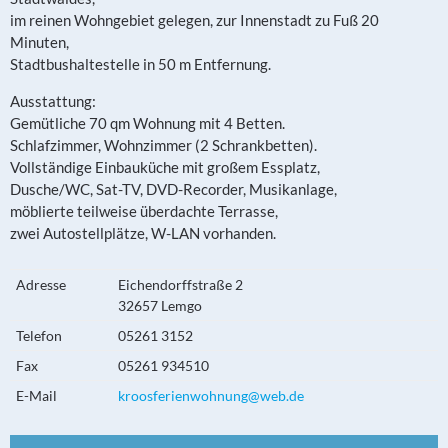
im reinen Wohngebiet gelegen, zur Innenstadt zu Fuß 20
Minuten,
Stadtbushaltestelle in 50 m Entfernung.
Ausstattung:
Gemütliche 70 qm Wohnung mit 4 Betten.
Schlafzimmer, Wohnzimmer (2 Schrankbetten).
Vollständige Einbauküche mit großem Essplatz,
Dusche/WC, Sat-TV, DVD-Recorder, Musikanlage,
möblierte teilweise überdachte Terrasse,
zwei Autostellplätze, W-LAN vorhanden.
Adresse
Eichendorffstraße 2
32657 Lemgo
Telefon
05261 3152
Fax
05261 934510
E-Mail
kroosferienwohnung@web.de