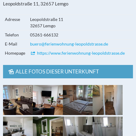
Leopoldstraße 11, 32657 Lemgo
Adresse
Leopoldstraße 11
32657 Lemgo
Telefon
05261-666132
E-Mail
buero@ferienwohnung-leopoldstrasse.de
Homepage
https://www.ferienwohnung-leopoldstrasse.de
ALLE FOTOS DIESER UNTERKUNFT