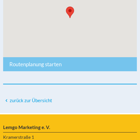
Routenplanung starten
zurück zur Übersicht
Lemgo Marketing e. V.
Kramerstraße 1