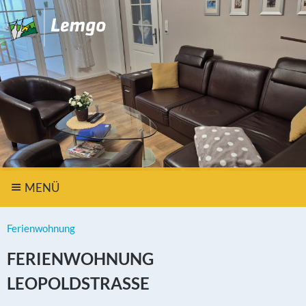
MENÜ
Ferienwohnung
FERIENWOHNUNG
LEOPOLDSTRASSE