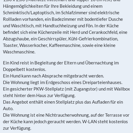
Hängemöglichkeiten für Ihre Bekleidung und einem
Schminktisch/Laptoptisch, im Schlafzimmer sind elektrische
Rollladen vorhanden, ein Badezimmer mit bodentiefer Dusche
und Waschtisch, mit Handtuchheizung und Fön. In der Küche
befindet sich eine Küchenzeile mit Herd und Cerankochfeld, eine
Abzugshaube, ein Geschirrspüler, Kühl-Gefrierkombination,
Toaster, Wasserkocher, Kaffeemaschine, sowie eine kleine
Waschmaschine.
Ein Kind reist in Begleitung der Eltern und Übernachtung im
Doppelbett kostenlos.
Ein Hund kann nach Absprache mitgebracht werden.
Die Wohnung liegt im Erdgeschoss eines Dreiparteienhauses.
Ein gesicherter PKW-Stellplatz (mit Zugangstor) und mit Wallbox
steht hinter dem Haus zur Verfügung.
Das Angebot enthält einen Stellplatz plus das Aufladen für ein
Auto.
Die Wohnung ist eine Nichtraucherwohnung, auf der Terrasse vor
der Küche kann jedoch geraucht werden. W-LAN steht kostenlos
zur Verfügung.