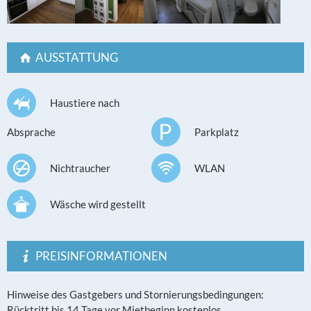
AUSSTATTUNG
Haustiere nach
Absprache
Parkplatz
Nichtraucher
WLAN
Wäsche wird gestellt
PREISINFORMATIONEN
Hinweise des Gastgebers und Stornierungsbedingungen:
Rücktritt bis 14 Tage vor Mietbeginn kostenlos