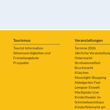
Tourismus
Veranstaltungen
Tourist Information
Termine 2026
Sehenswürdigkeiten und
Jährliche Veranstaltun
Freizeitangebote
Ostermarkt
Prospekte
Strohsemmelfest
Bruchmarkt
Kläschen
Moonlight-Shopping
Abteigarten-Fest
Lemgoer Eiswelt
Marktplatz-Live
Kindertheater im
Schmiedeamtshaus
Kinderflohmarkt am