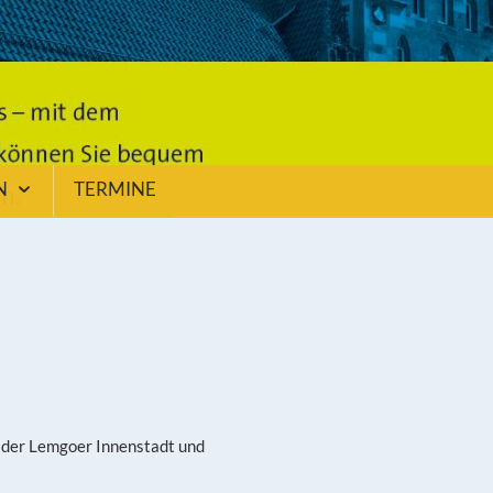
N
TERMINE
 der Lemgoer Innenstadt und