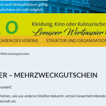
GABEN DES VEREINS
STRUKTUR UND ORGANISATIO
 Mehrzweckgutschein
ER – MEHRZWECKGUTSCHEIN
andelt“.
heines, wie aus anderen Städten bekannt, setzen Gewerbetreibende
sestadt um.