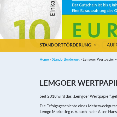
STANDORTFÖRDERUNG
AUF
Home
»
Standortförderung
»
Lemgoer Wertpapier –
LEMGOER WERTPAPI
Seit 2018 wird das „Lemgoer Wertpapier“„geh
Die Erfolgsgeschichte eines Mehrzweckgutsc
Lemgo Marketing e. V. auch in der Alten Han