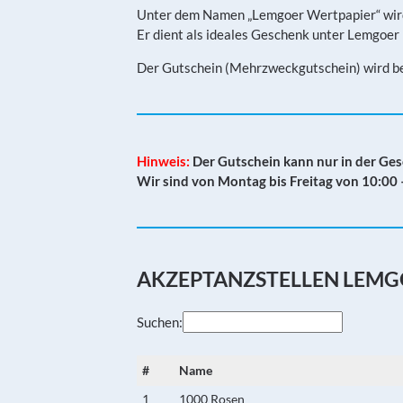
Unter dem Namen „Lemgoer Wertpapier“ wird
Er dient als ideales Geschenk unter Lemgoer
Der Gutschein (Mehrzweckgutschein) wird bei
Hinweis:
Der Gutschein kann nur in der Ges
Wir sind von Montag bis Freitag von 10:00 
AKZEPTANZSTELLEN LEMG
Suchen:
#
Name
1
1000 Rosen