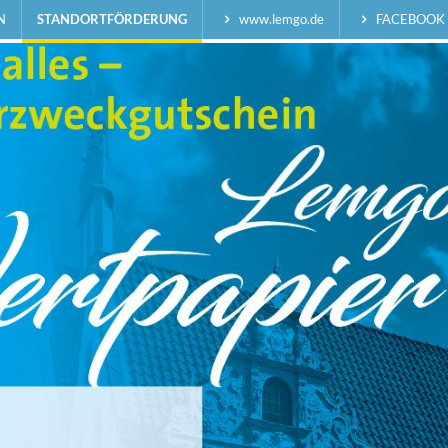
N
STANDORTFÖRDERUNG
www.lemgo.de
FACEBOOK