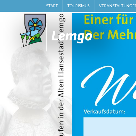
START
TOURISMUS
VERANSTALTUNGE