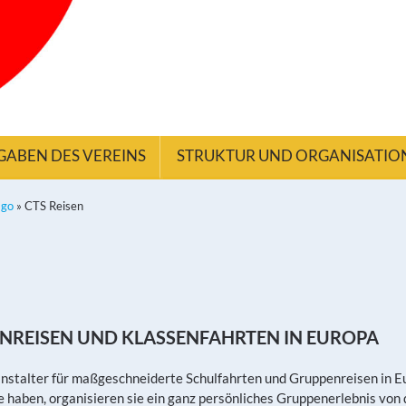
GABEN DES VEREINS
STRUKTUR UND ORGANISATIO
mgo
»
CTS Reisen
NREISEN UND KLASSENFAHRTEN IN EUROPA
anstalter für maßgeschneiderte Schulfahrten und Gruppenreisen in E
haben, organisieren sie ein ganz persönliches Gruppenerlebnis von 