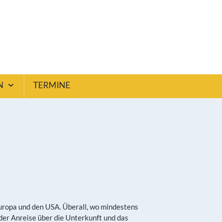
N
TERMINE
uropa und den USA. Überall, wo mindestens
der Anreise über die Unterkunft und das