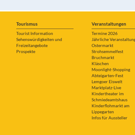
Tourismus
Veranstaltungen
Tourist Information
Termine 2026
Sehenswürdigkeiten und
Jährliche Veranstaltun
Freizeitangebote
Ostermarkt
Prospekte
Strohsemmelfest
Bruchmarkt
Kläschen
Moonlight-Shopping
Abteigarten-Fest
Lemgoer Eiswelt
Marktplatz-Live
Kindertheater im
Schmiedeamtshaus
Kinderflohmarkt am
Lippegarten
Infos für Aussteller