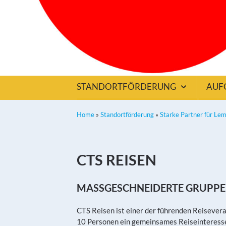
STANDORTFÖRDERUNG
AUF
Home
»
Standortförderung
»
Starke Partner für Le
CTS REISEN
MASSGESCHNEIDERTE GRUPPE
CTS Reisen ist einer der führenden Reisever
10 Personen ein gemeinsames Reiseinteresse 