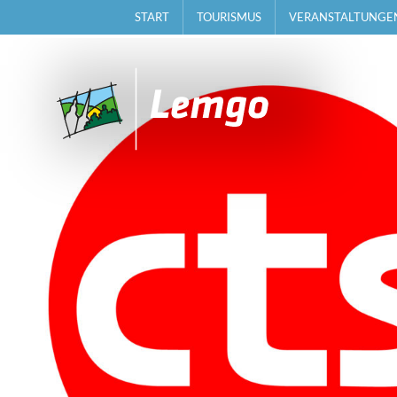
START
TOURISMUS
VERANSTALTUNGE