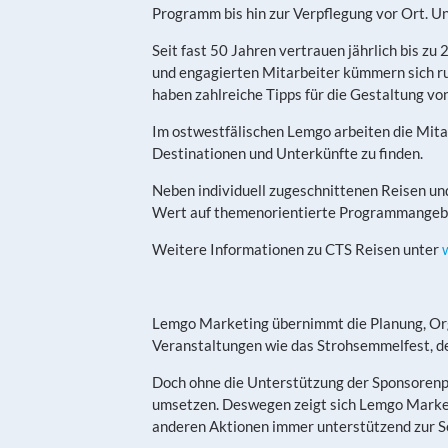
Programm bis hin zur Verpflegung vor Ort. U
Seit fast 50 Jahren vertrauen jährlich bis z
und engagierten Mitarbeiter kümmern sich ru
haben zahlreiche Tipps für die Gestaltung vo
Im ostwestfälischen Lemgo arbeiten die Mitar
Destinationen und Unterkünfte zu finden.
Neben individuell zugeschnittenen Reisen un
Wert auf themenorientierte Programmangeb
Weitere Informationen zu CTS Reisen unter
Lemgo Marketing übernimmt die Planung, Org
Veranstaltungen wie das Strohsemmelfest, d
Doch ohne die Unterstützung der Sponsorenpa
umsetzen. Deswegen zeigt sich Lemgo Marketi
anderen Aktionen immer unterstützend zur Se