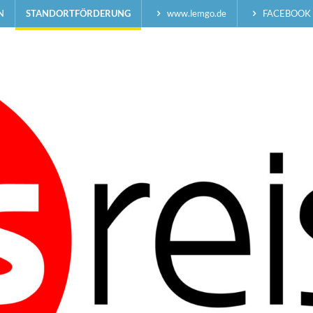
N
STANDORTFÖRDERUNG
www.lemgo.de
FACEBOOK