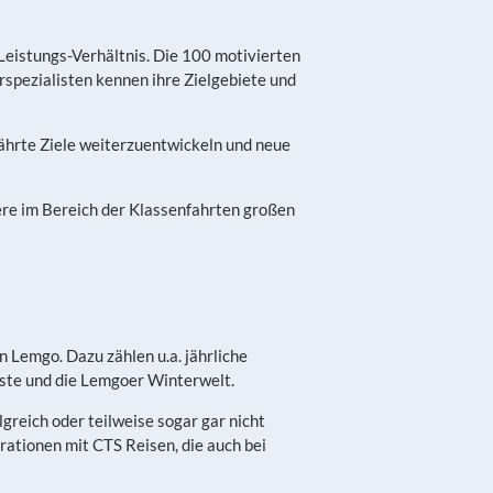
-Leistungs-Verhältnis. Die 100 motivierten
spezialisten kennen ihre Zielgebiete und
währte Ziele weiterzuentwickeln und neue
ere im Bereich der Klassenfahrten großen
n Lemgo. Dazu zählen u.a. jährliche
ste und die Lemgoer Winterwelt.
reich oder teilweise sogar gar nicht
ationen mit CTS Reisen, die auch bei