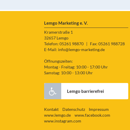
Lemgo Marketing e. V.
Kramerstraße 1
32657 Lemgo
Telefon: 05261 98870
|
Fax: 05261 988728
E-Mail:
info@lemgo-marketing.de
Öffnungszeiten:
Montag - Freitag: 10:00 - 17:00 Uhr
Samstag: 10:00 - 13:00 Uhr
Lemgo barrierefrei
Kontakt
Datenschutz
Impressum
www.lemgo.de
www.facebook.com
www.instagram.com