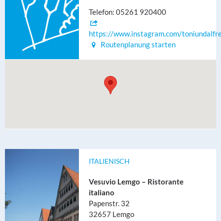
Telefon: 05261 920400
https://www.instagram.com/toniundalfr
Routenplanung starten
ITALIENISCH
Vesuvio Lemgo – Ristorante
italiano
Papenstr. 32
32657 Lemgo