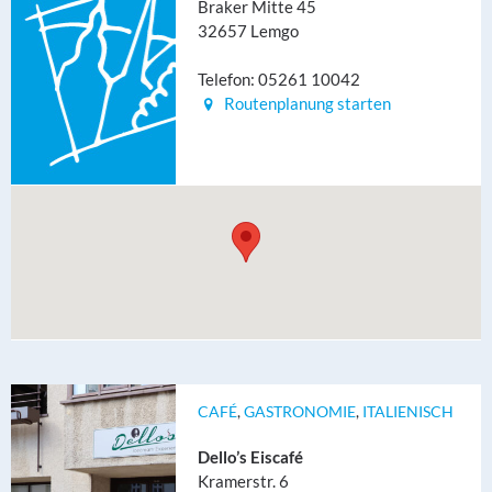
Braker Mitte 45
32657 Lemgo
Telefon: 05261 10042
Routenplanung starten
CAFÉ
,
GASTRONOMIE
,
ITALIENISCH
Dello’s Eiscafé
Kramerstr. 6