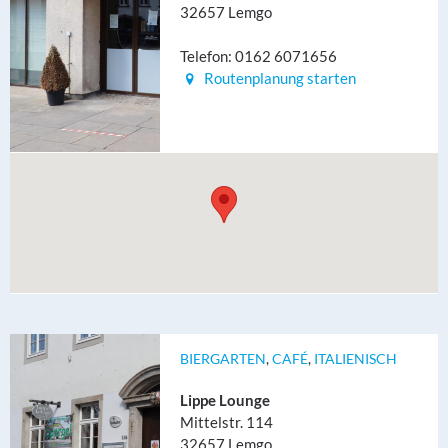
32657 Lemgo
Telefon: 0162 6071656
Routenplanung starten
BIERGARTEN
,
CAFÉ
,
ITALIENISCH
Lippe Lounge
Mittelstr. 114
32657 Lemgo