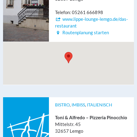
Telefon: 05261 666898
www.lippe-lounge-lemgo.de/das-
restaurant
Routenplanung starten
BISTRO
,
IMBISS
,
ITALIENISCH
Toni & Alfredo – Pizzeria Pinocchio
Mittelstr. 45
32657 Lemgo