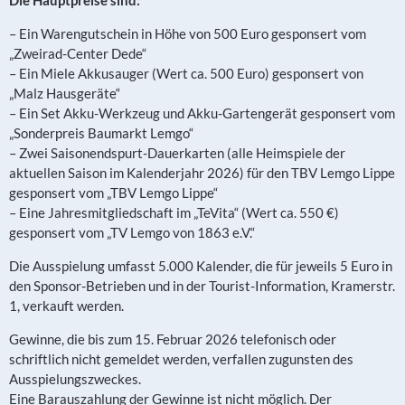
Die Hauptpreise sind:
– Ein Warengutschein in Höhe von 500 Euro gesponsert vom
„Zweirad-Center Dede“
– Ein Miele Akkusauger (Wert ca. 500 Euro) gesponsert von
„Malz Hausgeräte“
– Ein Set Akku-Werkzeug und Akku-Gartengerät gesponsert vom
„Sonderpreis Baumarkt Lemgo“
– Zwei Saisonendspurt-Dauerkarten (alle Heimspiele der
aktuellen Saison im Kalenderjahr 2026) für den TBV Lemgo Lippe
gesponsert vom „TBV Lemgo Lippe“
– Eine Jahresmitgliedschaft im „TeVita“ (Wert ca. 550 €)
gesponsert vom „TV Lemgo von 1863 e.V.“
Die Ausspielung umfasst 5.000 Kalender, die für jeweils 5 Euro in
den Sponsor-Betrieben und in der Tourist-Information, Kramerstr.
1, verkauft werden.
Gewinne, die bis zum 15. Februar 2026 telefonisch oder
schriftlich nicht gemeldet werden, verfallen zugunsten des
Ausspielungszweckes.
Eine Barauszahlung der Gewinne ist nicht möglich. Der